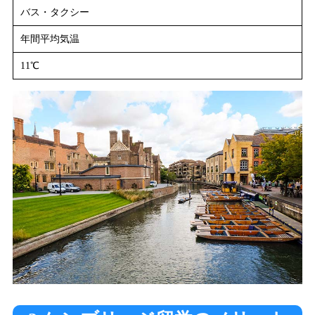
バス・タクシー
年間平均気温
11℃