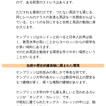
ので、ある程度のストレスはあります。
ただそれも最初だけです。つたない英語でも通じる、
同じレベルのクラスの友達も英語を一生懸命がんばっ
ている。というのを目にすると自然と英語の勉強に身
が入ります。
ケンブリッジはロンドンと比べると日本人比率は低
く、教育水準が高いことからヨーロッパからの留学生
が多い傾向にあります。
そのため英語を勉強する環境を作りやすい場所という
ことがいえます。
自然や歴史的建造物に囲まれた環境
ケンブリッジは街並みの美しさで有名な街です。
ケンブリッジ大学の各カレッジは数百年以上の歴史を
もつ建物が多く、様々な種類の建物があります。
ケンブリッジ大学の中でも最も美しいと言われるカレ
ッジが「キングス・カレッジ」です。
19世紀に建てられたキングス・カレッジの中には、観