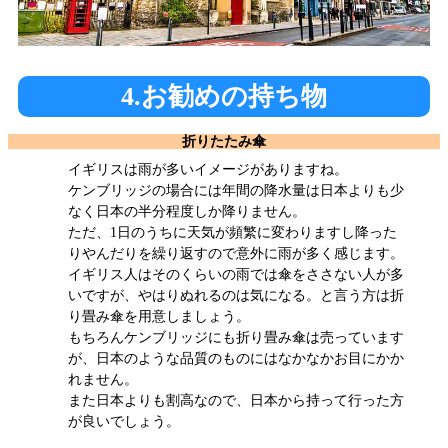
4.お勧めの持ち物
折りたたみ傘
イギリスは雨が多いイメージがありますね。
ケンブリッジの場合には年間の降水量は日本よりも少
なく日本の半分程度しか降りません。
ただ、1日のうちに天気が頻繁に変わりますし降った
りやんだりを繰り返すので意外に雨が多く感じます。
イギリス人はそのくらいの雨では傘をささない人が多
いですが、やはりぬれるのは気になる。と言う方は折
り畳み傘を用意しましょう。
もちろんケンブリッジにも折り畳み傘は売っています
が、日本のような品質のものにはなかなかお目にかか
れません。
また日本よりも割高なので、日本から持って行った方
が良いでしょう。