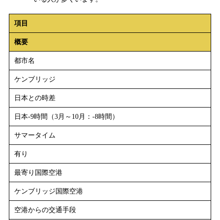
項目
概要
都市名
ケンブリッジ
日本との時差
日本-9時間（3月～10月：-8時間）
サマータイム
有り
最寄り国際空港
ケンブリッジ国際空港
空港からの交通手段