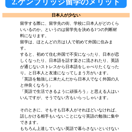
2.ケンブリッジ留学のメリット
日本人が少ない
留学する際に、留学先の街、学校に日本人がどのくら
いいるのか。というのは留学先を決める1つの判断材
料になります。
留学は、ほとんどの方は1人で初めて外国に住みま
す。
すると、初めて住む外国で不安になったり、日本が恋
しくなったり、日本語を話す楽さに流されたり、英語
が通じないストレスから日本語をしゃべりたくなった
り。と日本人と友達になってしまう方がいます。
「英語を勉強しに来たんだから日本人でなく外国の人
と仲良くなろう」
「英語で生活できるように頑張ろう」と思える人はい
いんですが、そうでない方もいらっしゃいます。
そのときに、そもそも日本人がそれほどいなければ、
話しかける相手もいないことになり英語の勉強に集中
できます。
もちろん上達していない英語で暮らさないといけない