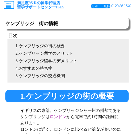
満足度95％の留学代理店
0120-86-1540
サポート無料
留学サポートセンターISES
ケンブリッジ 街の情報
目次
1.ケンブリッジの街の概要
2.ケンブリッジ留学のメリット
3.ケンブリッジ留学のデメリット
4.おすすめの持ち物
5.ケンブリッジの交通機関
1.ケンブリッジの街の概要
イギリスの東部、ケンブリッジシャー州の州都である
ケンブリッジは
ロンドン
から電車で約1時間の距離に
あります。
ロンドンに近く、ロンドンに比べると治安が良いのに