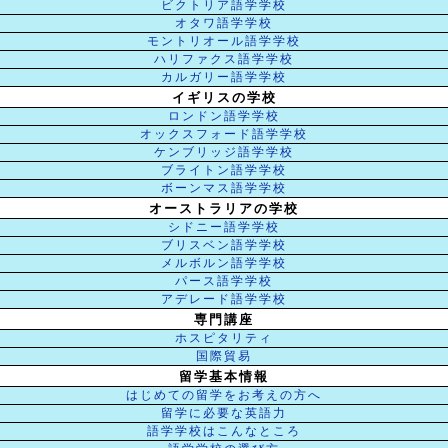
ビクトリア語学学校
オタワ語学学校
モントリオール語学学校
ハリファクス語学学校
カルガリー語学学校
イギリスの学校
ロンドン語学学校
オックスフォード語学学校
ケンブリッジ語学学校
ブライトン語学学校
ボーンマス語学学校
オーストラリアの学校
シドニー語学学校
ブリスベン語学学校
メルボルン語学学校
パース語学学校
アデレード語学学校
専門講座
ホスピタリティ
国際貿易
留学基本情報
はじめての留学をお考えの方へ
留学に必要な英語力
語学学校はこんなところ