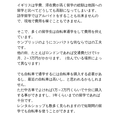
イギリスは学費、滞在費が高く留学の総額は他国への
留学と比べてどうしても高額になってしまいます。
語学留学ではアルバイトをすることも出来ませんの
で、現地で費用を稼ぐこともできません。
そこで、多くの留学生は自転車通学をして費用を抑え
ています。
ケンブリッジのようにコンパクトな街ならではの工夫
です。
他の街、たとえばロンドンであれば交通費だけで1ヶ
月、2～3万円がかかります。（住んでいる場所によっ
て異なります）
でも自転車で通学するには自転車を購入する必要があ
るし、最近の自転車は高いし。と思われるかもしれま
せん。
ただ中古車でよければ1万～2万円くらいで十分に購入
する事ができますし、1年くらいまでの留学であれば
十分です。
レンタルショップも数多く見られますので短期間の留
学でも自転車を使うことができます。