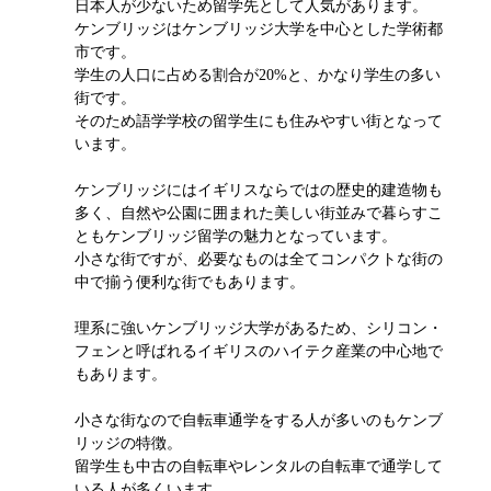
日本人が少ないため留学先として人気があります。
ケンブリッジはケンブリッジ大学を中心とした学術都
市です。
学生の人口に占める割合が20%と、かなり学生の多い
街です。
そのため語学学校の留学生にも住みやすい街となって
います。
ケンブリッジにはイギリスならではの歴史的建造物も
多く、自然や公園に囲まれた美しい街並みで暮らすこ
ともケンブリッジ留学の魅力となっています。
小さな街ですが、必要なものは全てコンパクトな街の
中で揃う便利な街でもあります。
理系に強いケンブリッジ大学があるため、シリコン・
フェンと呼ばれるイギリスのハイテク産業の中心地で
もあります。
小さな街なので自転車通学をする人が多いのもケンブ
リッジの特徴。
留学生も中古の自転車やレンタルの自転車で通学して
いる人が多くいます。