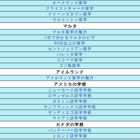
オークランド留学
クライストチャーチ留学
クイーンズタウン留学
ウエリントン留学
マルタ
マルタ留学の魅力
1分で分かるマルタのビザ
90日以上の留学
セントジュリアン留学
バレッタ留学
スリーマ留学
ゴゾ島留学
アイルランド
アイルランド留学の魅力
アメリカの学校
ニューヨーク語学学校
ロサンゼルス語学学校
ボストン語学学校
サンフランシスコ語学学校
サンディエゴ語学学校
マイアミ語学学校
カナダの学校
バンクーバー語学学校
トロント語学学校