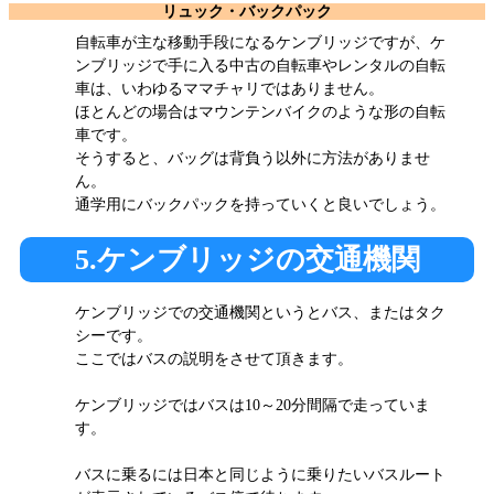
リュック・バックパック
自転車が主な移動手段になるケンブリッジですが、ケ
ンブリッジで手に入る中古の自転車やレンタルの自転
車は、いわゆるママチャリではありません。
ほとんどの場合はマウンテンバイクのような形の自転
車です。
そうすると、バッグは背負う以外に方法がありませ
ん。
通学用にバックパックを持っていくと良いでしょう。
5.ケンブリッジの交通機関
ケンブリッジでの交通機関というとバス、またはタク
シーです。
ここではバスの説明をさせて頂きます。
ケンブリッジではバスは10～20分間隔で走っていま
す。
バスに乗るには日本と同じように乗りたいバスルート