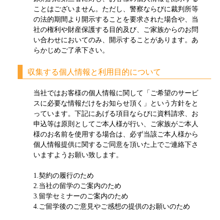
ことはございません。ただし、警察ならびに裁判所等
の法的期間より開示することを要求された場合や、当
社の権利や財産保護する目的及び、ご家族からのお問
い合わせにおいてのみ、開示することがあります。あ
らかじめご了承下さい。
収集する個人情報と利用目的について
当社ではお客様の個人情報に関して「ご希望のサービ
スに必要な情報だけをお知らせ頂く」という方針をと
っています。下記にあげる項目ならびに資料請求、お
申込等は原則としてご本人様が行い、ご家族がご本人
様のお名前を使用する場合は、必ず当該ご本人様から
個人情報提供に関するご同意を頂いた上でご連絡下さ
いますようお願い致します。
1.契約の履行のため
2.当社の留学のご案内のため
3.留学セミナーのご案内のため
4.ご留学後のご意見やご感想の提供のお願いのため