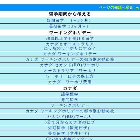
ページの先頭へ戻る
留学期間から考える
短期留学 （～3ヶ月）
長期留学（3ヶ月～）
ワーキングホリデー
30歳以上でも働ける留学
カナダとオーストラリア
どっちのワーホリにする？
カナダ ワーキングホリデー
カナダ ワーキングホリデーの都市別お勧め校
カナダ セカンド(RO)ワーホリ
オーストラリア ワーホリ
ワーホリ 仕事の探し方
カナダ ワーホリ費用
カナダ
語学留学
専門留学
ワーキングホリデー
カナダ ワーキングホリデーの都市別お勧め校
セカンド(RO)ワーホリ
5分で分かるカナダのビザ
短期留学（観光ビザ）
長期留学（学生ビザ）
Co-opで有給インターン