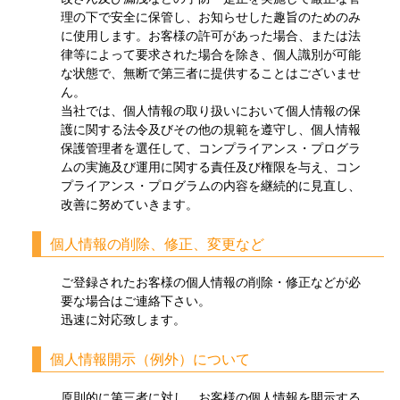
理の下で安全に保管し、お知らせした趣旨のためのみ
に使用します。お客様の許可があった場合、または法
律等によって要求された場合を除き、個人識別が可能
な状態で、無断で第三者に提供することはございませ
ん。
当社では、個人情報の取り扱いにおいて個人情報の保
護に関する法令及びその他の規範を遵守し、個人情報
保護管理者を選任して、コンプライアンス・プログラ
ムの実施及び運用に関する責任及び権限を与え、コン
プライアンス・プログラムの内容を継続的に見直し、
改善に努めていきます。
個人情報の削除、修正、変更など
ご登録されたお客様の個人情報の削除・修正などが必
要な場合はご連絡下さい。
迅速に対応致します。
個人情報開示（例外）について
原則的に第三者に対し、お客様の個人情報を開示する