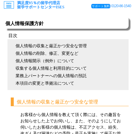
満足度95％の留学代理店
0120-86-1540
サポート無料
留学サポートセンターISES
個人情報保護方針
目次
個人情報の収集と厳正かつ安全な管理
個人情報の削除、修正、変更など
個人情報開示（例外）について
収集する個人情報と利用目的について
業務上パートナーへの個人情報の預託
本項目の変更と準拠法について
個人情報の収集と厳正かつ安全な管理
お客様から個人情報を教えて頂く際には、その趣旨を
お知らせした上でお伺いし、また、そのようにしてお
伺いしたお客様の個人情報は、不正アクセス、紛失、
改ざん及び漏洩などの予防・是正を実施して厳正な管