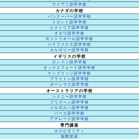
マイアミ語学学校
カナダの学校
バンクーバー語学学校
トロント語学学校
ビクトリア語学学校
オタワ語学学校
モントリオール語学学校
ハリファクス語学学校
カルガリー語学学校
イギリスの学校
ロンドン語学学校
オックスフォード語学学校
ケンブリッジ語学学校
ブライトン語学学校
ボーンマス語学学校
オーストラリアの学校
シドニー語学学校
ブリスベン語学学校
メルボルン語学学校
パース語学学校
アデレード語学学校
専門講座
ホスピタリティ
国際貿易