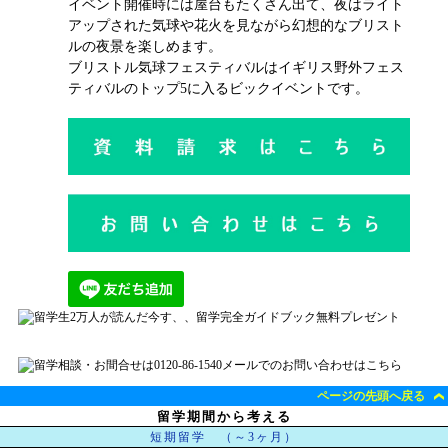
イベント開催時には屋台もたくさん出て、夜はライト
アップされた気球や花火を見ながら幻想的なブリスト
ルの夜景を楽しめます。
ブリストル気球フェスティバルはイギリス野外フェス
ティバルのトップ5に入るビックイベントです。
ページの先頭へ戻る
留学期間から考える
短期留学 （～3ヶ月）