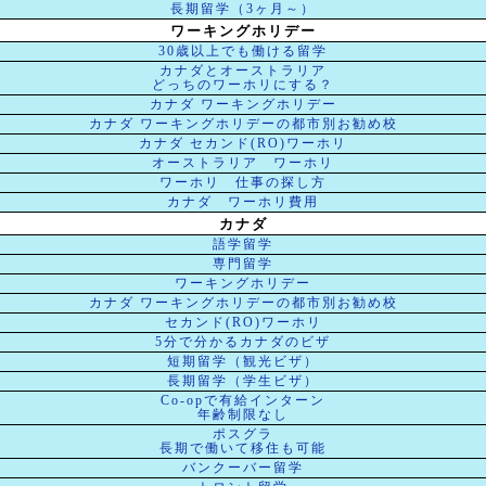
長期留学（3ヶ月～）
ワーキングホリデー
30歳以上でも働ける留学
カナダとオーストラリア
どっちのワーホリにする？
カナダ ワーキングホリデー
カナダ ワーキングホリデーの都市別お勧め校
カナダ セカンド(RO)ワーホリ
オーストラリア ワーホリ
ワーホリ 仕事の探し方
カナダ ワーホリ費用
カナダ
語学留学
専門留学
ワーキングホリデー
カナダ ワーキングホリデーの都市別お勧め校
セカンド(RO)ワーホリ
5分で分かるカナダのビザ
短期留学（観光ビザ）
長期留学（学生ビザ）
Co-opで有給インターン
年齢制限なし
ポスグラ
長期で働いて移住も可能
バンクーバー留学