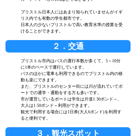
ブリストル日本人にはあまり知られていませんがイギ
リス内でも有数の学生都市です。
日本人の少ないブリストルで高い教育水準の授業を受
けることができます。
２．交通
ブリストル市内はバスの運行本数が多くて、5～10分
に1本のペースで運行しています。
バスのほかに電車も利用できるのでブリストル内の移
動も楽にできます。
また、ブリストルのセンター街には川が流れていてボ
ートでの通学・通勤をする方も多いです。
市が運営しているボートは学生は片道1.30ポンド～、
大人は1.50ポンド～利用ができます。
観光で利用する場合には1日券(大人6ポンド)を利用す
ると便利です。
３．観光スポット