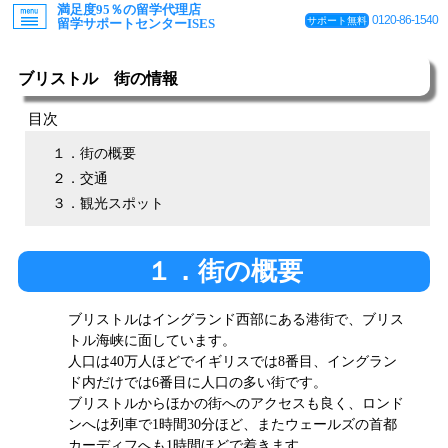
満足度95％の留学代理店
0120-86-1540
サポート無料
留学サポートセンターISES
ブリストル 街の情報
目次
１．街の概要
２．交通
３．観光スポット
１．街の概要
ブリストルはイングランド西部にある港街で、ブリス
トル海峡に面しています。
人口は40万人ほどでイギリスでは8番目、イングラン
ド内だけでは6番目に人口の多い街です。
ブリストルからほかの街へのアクセスも良く、ロンド
ンへは列車で1時間30分ほど、またウェールズの首都
カーディフへも1時間ほどで着きます。