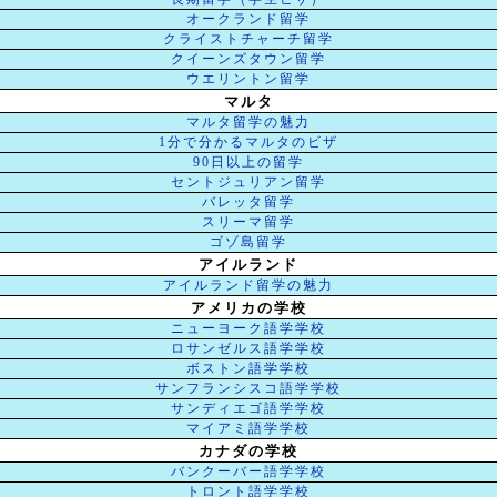
オークランド留学
クライストチャーチ留学
クイーンズタウン留学
ウエリントン留学
マルタ
マルタ留学の魅力
1分で分かるマルタのビザ
90日以上の留学
セントジュリアン留学
バレッタ留学
スリーマ留学
ゴゾ島留学
アイルランド
アイルランド留学の魅力
アメリカの学校
ニューヨーク語学学校
ロサンゼルス語学学校
ボストン語学学校
サンフランシスコ語学学校
サンディエゴ語学学校
マイアミ語学学校
カナダの学校
バンクーバー語学学校
トロント語学学校