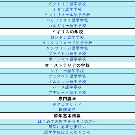
ビクトリア語学学校
オタワ語学学校
モントリオール語学学校
ハリファクス語学学校
カルガリー語学学校
イギリスの学校
ロンドン語学学校
オックスフォード語学学校
ケンブリッジ語学学校
ブライトン語学学校
ボーンマス語学学校
オーストラリアの学校
シドニー語学学校
ブリスベン語学学校
メルボルン語学学校
パース語学学校
アデレード語学学校
専門講座
ホスピタリティ
国際貿易
留学基本情報
はじめての留学をお考えの方へ
留学に必要な英語力
語学学校はこんなところ