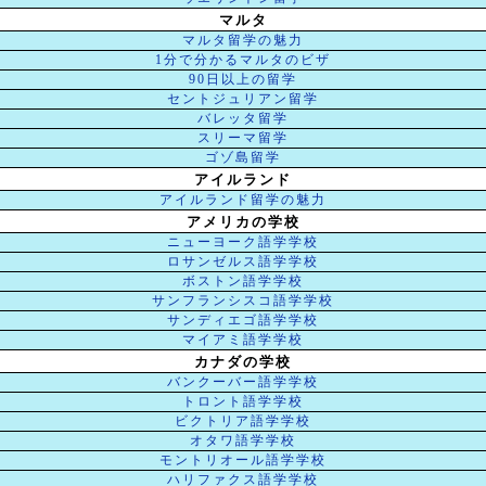
マルタ
マルタ留学の魅力
1分で分かるマルタのビザ
90日以上の留学
セントジュリアン留学
バレッタ留学
スリーマ留学
ゴゾ島留学
アイルランド
アイルランド留学の魅力
アメリカの学校
ニューヨーク語学学校
ロサンゼルス語学学校
ボストン語学学校
サンフランシスコ語学学校
サンディエゴ語学学校
マイアミ語学学校
カナダの学校
バンクーバー語学学校
トロント語学学校
ビクトリア語学学校
オタワ語学学校
モントリオール語学学校
ハリファクス語学学校