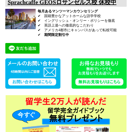
Sprachcaffe GEOSロサンゼルス校 休校中
毎月あるマンツーマンカウンセリング
✔ 国籍豊かなアットホームな語学学校
✔ イングリッシュ・オンリー・ポリシーを徹底
✔ 英語上達への徹底的なこだわり
✔ アメリカ4都市にキャンパスがあって転校可能
✔
期間限定割引中