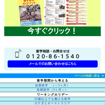
ページの先頭へ戻る
留学期間から考える
短期留学 （～3ヶ月）
長期留学（3ヶ月～）
ワーキングホリデー
30歳以上でも働ける留学
カナダとオーストラリア