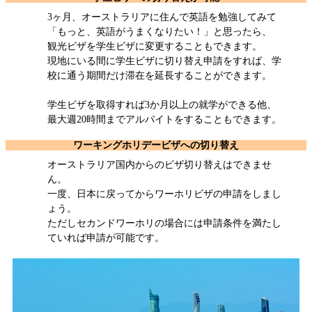
3ヶ月、オーストラリアに住んで英語を勉強してみて
「もっと、英語がうまくなりたい！」と思ったら、
観光ビザを学生ビザに変更することもできます。
現地にいる間に学生ビザに切り替え申請をすれば、学
校に通う期間だけ滞在を延長することができます。
学生ビザを取得すれば3か月以上の就学ができる他、
最大週20時間までアルバイトをすることもできます。
ワーキングホリデービザへの切り替え
オーストラリア国内からのビザ切り替えはできませ
ん。
一度、日本に戻ってからワーホリビザの申請をしまし
ょう。
ただしセカンドワーホリの場合には申請条件を満たし
ていれば申請が可能です。