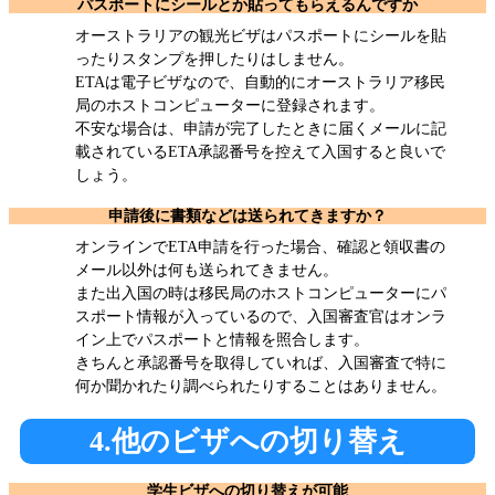
パスポートにシールとか貼ってもらえるんですか
オーストラリアの観光ビザはパスポートにシールを貼
ったりスタンプを押したりはしません。
ETAは電子ビザなので、自動的にオーストラリア移民
局のホストコンピューターに登録されます。
不安な場合は、申請が完了したときに届くメールに記
載されているETA承認番号を控えて入国すると良いで
しょう。
申請後に書類などは送られてきますか？
オンラインでETA申請を行った場合、確認と領収書の
メール以外は何も送られてきません。
また出入国の時は移民局のホストコンピューターにパ
スポート情報が入っているので、入国審査官はオンラ
イン上でパスポートと情報を照合します。
きちんと承認番号を取得していれば、入国審査で特に
何か聞かれたり調べられたりすることはありません。
4.他のビザへの切り替え
学生ビザへの切り替えが可能