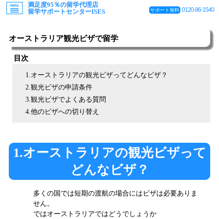
満足度95％の留学代理店
0120-86-1540
サポート無料
留学サポートセンターISES
オーストラリア観光ビザで留学
目次
1.オーストラリアの観光ビザってどんなビザ？
2.観光ビザの申請条件
3.観光ビザでよくある質問
4.他のビザへの切り替え
1.オーストラリアの観光ビザって
どんなビザ？
多くの国では短期の渡航の場合にはビザは必要ありま
せん。
ではオーストラリアではどうでしょうか