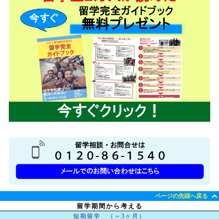
ページの先頭へ戻る
留学期間から考える
短期留学 （～3ヶ月）