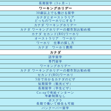
長期留学（3ヶ月～）
ワーキングホリデー
30歳以上でも働ける留学
カナダとオーストラリア
どっちのワーホリにする？
カナダ ワーキングホリデー
カナダ ワーキングホリデーの都市別お勧め校
カナダ セカンド(RO)ワーホリ
オーストラリア ワーホリ
ワーホリ 仕事の探し方
カナダ ワーホリ費用
カナダ
語学留学
専門留学
ワーキングホリデー
カナダ ワーキングホリデーの都市別お勧め校
セカンド(RO)ワーホリ
5分で分かるカナダのビザ
短期留学（観光ビザ）
長期留学（学生ビザ）
Co-opで有給インターン
年齢制限なし
ポスグラ
長期で働いて移住も可能
バンクーバー留学