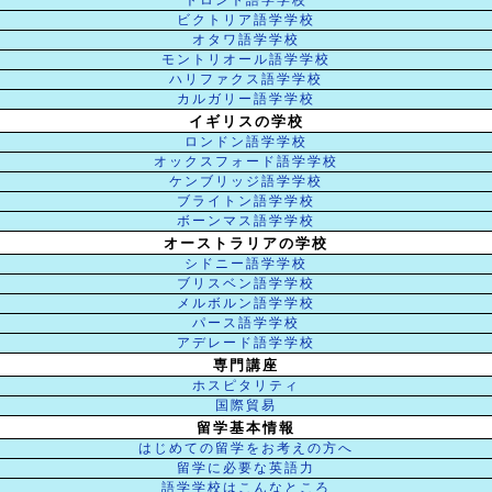
ビクトリア語学学校
オタワ語学学校
モントリオール語学学校
ハリファクス語学学校
カルガリー語学学校
イギリスの学校
ロンドン語学学校
オックスフォード語学学校
ケンブリッジ語学学校
ブライトン語学学校
ボーンマス語学学校
オーストラリアの学校
シドニー語学学校
ブリスベン語学学校
メルボルン語学学校
パース語学学校
アデレード語学学校
専門講座
ホスピタリティ
国際貿易
留学基本情報
はじめての留学をお考えの方へ
留学に必要な英語力
語学学校はこんなところ