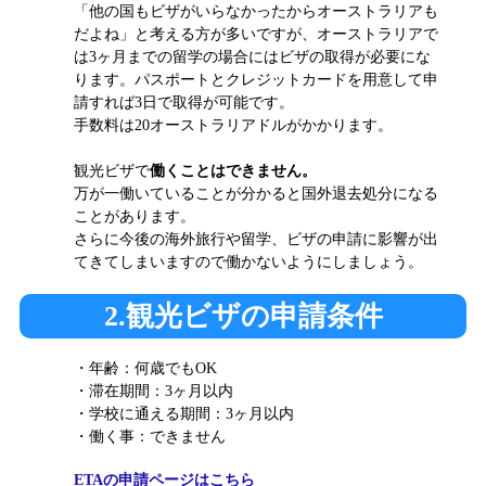
「他の国もビザがいらなかったからオーストラリアも
だよね」と考える方が多いですが、オーストラリアで
は3ヶ月までの留学の場合にはビザの取得が必要にな
ります。
パスポートとクレジットカードを用意して申
請すれば3日で取得が可能です。
手数料は20オーストラリアドルがかかります。
観光ビザで
働くことはできません。
万が一働いていることが分かると国外退去処分になる
ことがあります。
さらに今後の海外旅行や留学、ビザの申請に影響が出
てきてしまいますので働かないようにしましょう。
2.観光ビザの申請条件
・年齢：何歳でもOK
・滞在期間：3ヶ月以内
・学校に通える期間：3ヶ月以内
・働く事：できません
ETAの申請ページはこちら