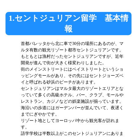
1.セントジュリアン留学 基本情
報
首都バレッタから北に車で30分の場所にあるのが、マ
ルタ有数の観光リゾート都市セントジュリアンです。
もともとは漁村だったセントジュリアンですが、近年
開発が進んで街が大きく様変わりしました。
街のメインストリートにはベイストリートというショ
ッピングモールがあり、その先にはセントジョーズベ
イと呼ばれる砂浜のビーチがあります。
セントジュリアンはマルタ最大のリゾートエリアとな
っていて多くの高級ホテル、バー、クラブ、モールや
レストラン、カジノなどの娯楽施設が揃っています。
海沿いの歩道にはガーデンバーが並んでいて、夜遅く
までにぎやかです。
リゾート地としてヨーロッパ中から観光客が訪れま
す。
語学学校は半数以上がこのセントジュリアンにありま