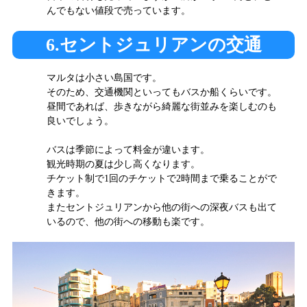
んでもない値段で売っています。
6.セントジュリアンの交通
マルタは小さい島国です。
そのため、交通機関といってもバスか船くらいです。
昼間であれば、歩きながら綺麗な街並みを楽しむのも
良いでしょう。
バスは季節によって料金が違います。
観光時期の夏は少し高くなります。
チケット制で1回のチケットで2時間まで乗ることがで
きます。
またセントジュリアンから他の街への深夜バスも出て
いるので、他の街への移動も楽です。