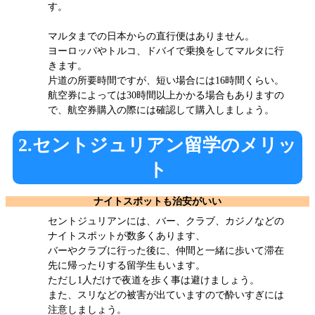
す。
マルタまでの日本からの直行便はありません。
ヨーロッパやトルコ、ドバイで乗換をしてマルタに行
きます。
片道の所要時間ですが、短い場合には16時間くらい。
航空券によっては30時間以上かかる場合もありますの
で、航空券購入の際には確認して購入しましょう。
2.セントジュリアン留学のメリッ
ト
ナイトスポットも治安がいい
セントジュリアンには、バー、クラブ、カジノなどの
ナイトスポットが数多くあります、
バーやクラブに行った後に、仲間と一緒に歩いて滞在
先に帰ったりする留学生もいます。
ただし1人だけで夜道を歩く事は避けましょう。
また、スリなどの被害が出ていますので酔いすぎには
注意しましょう。