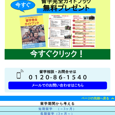
ページの先頭へ戻る
留学期間から考える
短期留学 （～3ヶ月）
長期留学（3ヶ月～）