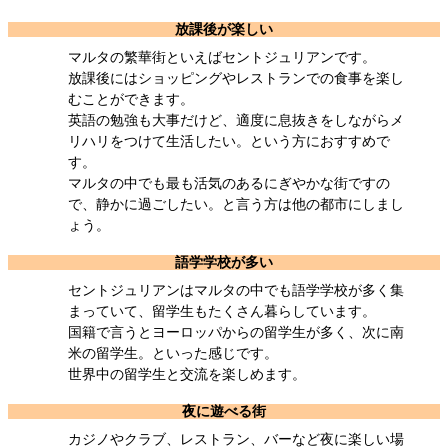
放課後が楽しい
マルタの繁華街といえばセントジュリアンです。
放課後にはショッピングやレストランでの食事を楽し
むことができます。
英語の勉強も大事だけど、適度に息抜きをしながらメ
リハリをつけて生活したい。という方におすすめで
す。
マルタの中でも最も活気のあるにぎやかな街ですの
で、静かに過ごしたい。と言う方は他の都市にしまし
ょう。
語学学校が多い
セントジュリアンはマルタの中でも語学学校が多く集
まっていて、留学生もたくさん暮らしています。
国籍で言うとヨーロッパからの留学生が多く、次に南
米の留学生。といった感じです。
世界中の留学生と交流を楽しめます。
夜に遊べる街
カジノやクラブ、レストラン、バーなど夜に楽しい場