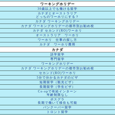
ワーキングホリデー
30歳以上でも働ける留学
カナダとオーストラリア
どっちのワーホリにする？
カナダ ワーキングホリデー
カナダ ワーキングホリデーの都市別お勧め校
カナダ セカンド(RO)ワーホリ
オーストラリア ワーホリ
ワーホリ 仕事の探し方
カナダ ワーホリ費用
カナダ
語学留学
専門留学
ワーキングホリデー
カナダ ワーキングホリデーの都市別お勧め校
セカンド(RO)ワーホリ
5分で分かるカナダのビザ
短期留学（観光ビザ）
長期留学（学生ビザ）
Co-opで有給インターン
年齢制限なし
ポスグラ
長期で働いて移住も可能
バンクーバー留学
トロント留学