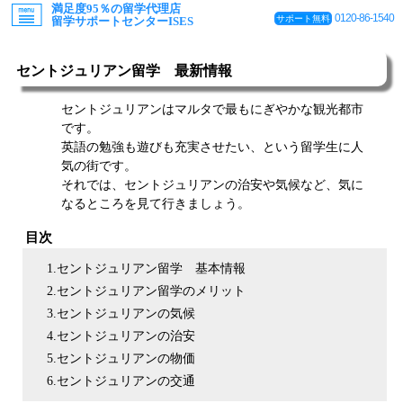
満足度95％の留学代理店
0120-86-1540
サポート無料
留学サポートセンターISES
セントジュリアン留学 最新情報
セントジュリアンはマルタで最もにぎやかな観光都市
です。
英語の勉強も遊びも充実させたい、という留学生に人
気の街です。
それでは、セントジュリアンの治安や気候など、気に
なるところを見て行きましょう。
目次
1.セントジュリアン留学 基本情報
2.セントジュリアン留学のメリット
3.セントジュリアンの気候
4.セントジュリアンの治安
5.セントジュリアンの物価
6.セントジュリアンの交通