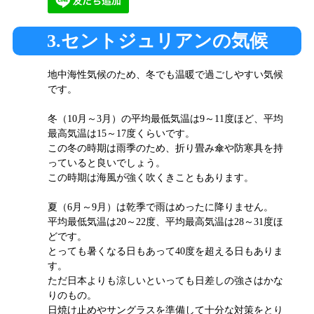
3.セントジュリアンの気候
地中海性気候のため、冬でも温暖で過ごしやすい気候
です。
冬（10月～3月）の平均最低気温は9～11度ほど、平均
最高気温は15～17度くらいです。
この冬の時期は雨季のため、折り畳み傘や防寒具を持
っていると良いでしょう。
この時期は海風が強く吹くきこともあります。
夏（6月～9月）は乾季で雨はめったに降りません。
平均最低気温は20～22度、平均最高気温は28～31度ほ
どです。
とっても暑くなる日もあって40度を超える日もありま
す。
ただ日本よりも涼しいといっても日差しの強さはかな
りのもの。
日焼け止めやサングラスを準備して十分な対策をとり