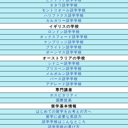
ビクトリア語学学校
オタワ語学学校
モントリオール語学学校
ハリファクス語学学校
カルガリー語学学校
イギリスの学校
ロンドン語学学校
オックスフォード語学学校
ケンブリッジ語学学校
ブライトン語学学校
ボーンマス語学学校
オーストラリアの学校
シドニー語学学校
ブリスベン語学学校
メルボルン語学学校
パース語学学校
アデレード語学学校
専門講座
ホスピタリティ
国際貿易
留学基本情報
はじめての留学をお考えの方へ
留学に必要な英語力
語学学校はこんなところ
語学学校の選び方