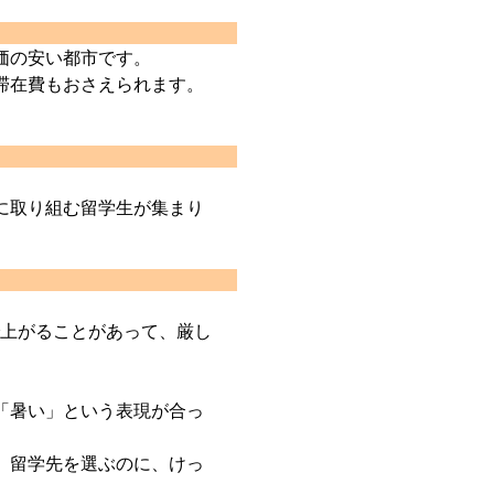
価の安い都市です。
滞在費もおさえられます。
に取り組む留学生が集まり
で上がることがあって、厳し
「暑い」という表現が合っ
。留学先を選ぶのに、けっ