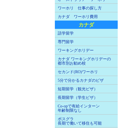
ワーホリ 仕事の探し方
カナダ ワーホリ費用
カナダ
語学留学
専門留学
ワーキングホリデー
カナダ ワーキングホリデーの
都市別お勧め校
セカンド(RO)ワーホリ
5分で分かるカナダのビザ
短期留学（観光ビザ）
長期留学（学生ビザ）
Co-opで有給インターン
年齢制限なし
ポスグラ
長期で働いて移住も可能