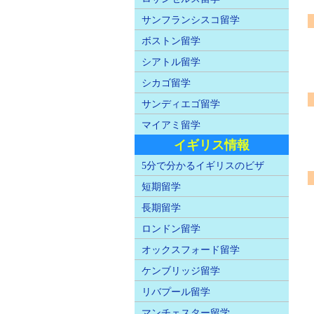
サンフランシスコ留学
ボストン留学
シアトル留学
シカゴ留学
サンディエゴ留学
マイアミ留学
イギリス情報
5分で分かるイギリスのビザ
短期留学
長期留学
ロンドン留学
オックスフォード留学
ケンブリッジ留学
リバプール留学
マンチェスター留学