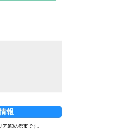
情報
リア第3の都市です。