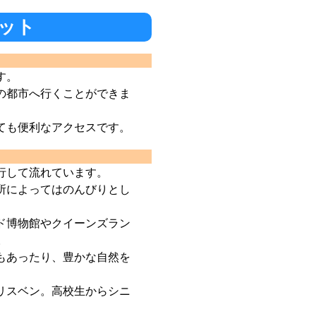
リット
す。
の都市へ行くことができま
ても便利なアクセスです。
行して流れています。
所によってはのんびりとし
ド博物館やクイーンズラン
。
もあったり、豊かな自然を
リスベン。高校生からシニ