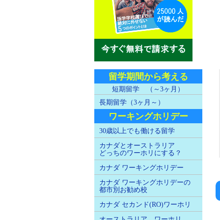
留学期間から考える
短期留学 （～3ヶ月）
長期留学（3ヶ月～）
ワーキングホリデー
30歳以上でも働ける留学
カナダとオーストラリア
どっちのワーホリにする？
カナダ ワーキングホリデー
カナダ ワーキングホリデーの
都市別お勧め校
カナダ セカンド(RO)ワーホリ
オーストラリア ワーホリ