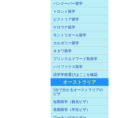
バンクーバー留学
トロント留学
ビクトリア留学
ケロウナ留学
モントリオール留学
カルガリー留学
オタワ留学
プリンスエドワード島留学
ハリファクス留学
語学学校選びはここを確認
オーストラリア
5分で分かるオーストラリアの
ビザ
短期留学（観光ビザ）
長期留学（学生ビザ）
ワーキングホリデー