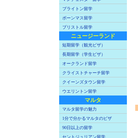
ブライトン留学
ボーンマス留学
ブリストル留学
ニュージーランド
短期留学（観光ビザ）
長期留学（学生ビザ）
オークランド留学
クライストチャーチ留学
クイーンズタウン留学
ウエリントン留学
マルタ
マルタ留学の魅力
1分で分かるマルタのビザ
90日以上の留学
セントジュリアン留学