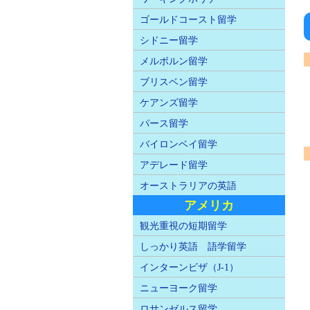
ゴールドコースト留学
シドニー留学
メルボルン留学
ブリスベン留学
ケアンズ留学
パース留学
バイロンベイ留学
アデレード留学
オーストラリアの英語
アメリカ
観光重視の短期留学
しっかり英語 語学留学
インターンビザ（J-1）
ニューヨーク留学
ロサンゼルス留学