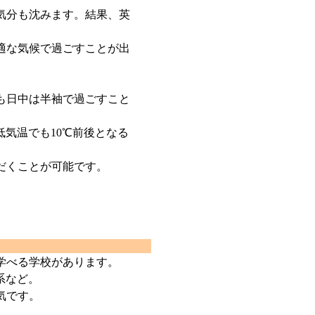
気分も沈みます。結果、英
適な気候で過ごすことが出
も日中は半袖で過ごすこと
低気温でも10℃前後となる
だくことが可能です。
学べる学校があります。
系など。
気です。