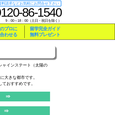
･資料請求などお気軽にお問合せ下さい
0120-86-1540
9：00～18：00（土日・祝日を除く）
のプロに
留学完全ガイド
合わせる
無料プレゼント
シャインステート（太陽の
目に大きな都市です。
しておすすめです。