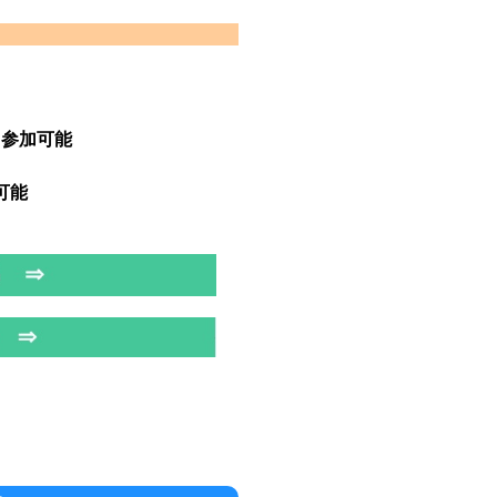
ら参加可能
可能