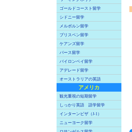
ゴールドコースト留学
シドニー留学
メルボルン留学
ブリスベン留学
ケアンズ留学
パース留学
バイロンベイ留学
アデレード留学
オーストラリアの英語
アメリカ
観光重視の短期留学
しっかり英語 語学留学
インターンビザ（J-1）
ニューヨーク留学
ロサンゼルス留学