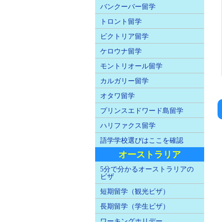
バンクーバー留学
トロント留学
ビクトリア留学
ケロウナ留学
モントリオール留学
カルガリー留学
オタワ留学
プリンスエドワード島留学
ハリファクス留学
語学学校選びはここを確認
オーストラリア
5分で分かるオーストラリアの
ビザ
短期留学（観光ビザ）
長期留学（学生ビザ）
ワーキングホリデー