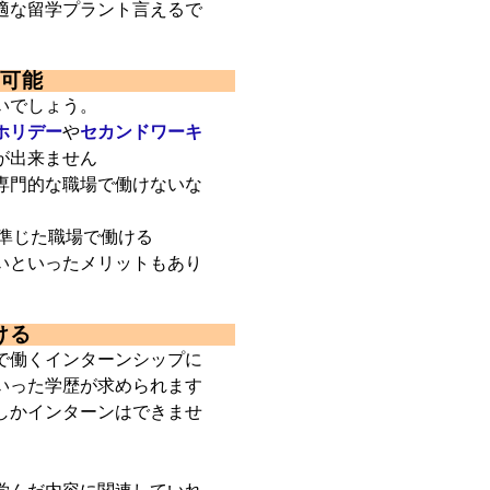
適な留学プラント言えるで
加可能
いでしょう。
ホリデー
や
セカンドワーキ
が出来ません
専門的な職場で働けないな
に準じた職場で働ける
いといったメリットもあり
ける
で働くインターンシップに
いった学歴が求められます
しかインターンはできませ