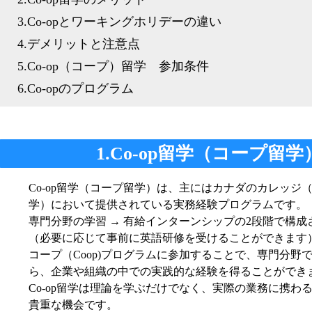
3.Co-opとワーキングホリデーの違い
4.デメリットと注意点
5.Co-op（コープ）留学 参加条件
6.Co-opのプログラム
1.Co-op留学（コープ留
Co-op留学（コープ留学）は、主にはカナダのカレッジ
学）において提供されている実務経験プログラムです。
専門分野の学習 → 有給インターンシップの2段階で構成
（必要に応じて事前に英語研修を受けることができます
コープ（Coop)プログラムに参加することで、専門分野
ら、企業や組織の中での実践的な経験を得ることができ
Co-op留学は理論を学ぶだけでなく、実際の業務に携わ
貴重な機会です。