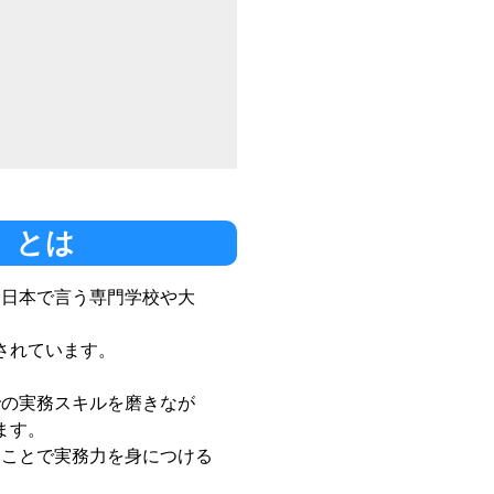
学）とは
（日本で言う専門学校や大
されています。
）
での実務スキルを磨きなが
ます。
ることで実務力を身につける