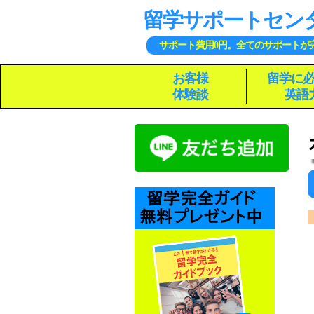
留学サポートセン
サポート費用0円。全てのサポートが
お客様
留学に
体験談
英語