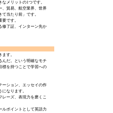
きなメリットの1つです。
ー、貿易、航空業界、世界
きて当たり前」です。
重要です。
る修了証、インターン先か
きます。
るんだ。という明確なモチ
目標を持つことで学習への
テーション、エッセイの作
うになります。
フレーズ、表現力を磨くこ
ールポイントとして英語力