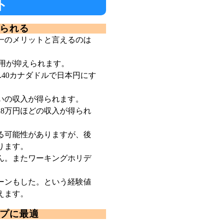
ト
られる
一のメリットと言えるのは
費用が抑えられます。
.40カナダドルで日本円にす
らいの収入が得られます。
8万円ほどの収入が得られ
る可能性がありますが、後
ります。
ん。またワーキングホリデ
ーンもした。という経験値
えます。
プに最適