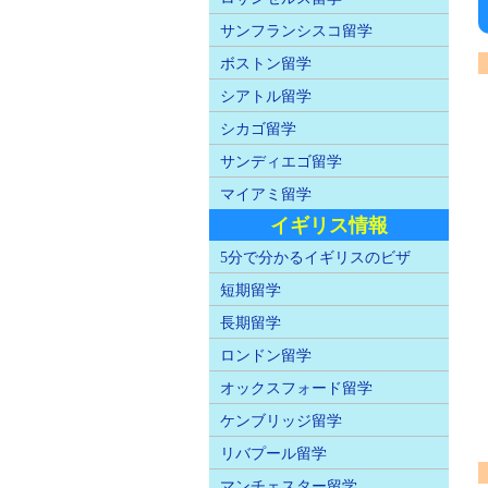
サンフランシスコ留学
ボストン留学
シアトル留学
シカゴ留学
サンディエゴ留学
マイアミ留学
イギリス情報
5分で分かるイギリスのビザ
短期留学
長期留学
ロンドン留学
オックスフォード留学
ケンブリッジ留学
リバプール留学
マンチェスター留学