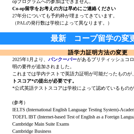
opプログラムへの参加はできません。
Co-op留学をお考えの方は早めにご連絡ください
27年分についても予約枠が埋まってきています。
（PALの発行数は学校によって異なります。）
最新 コープ留学の変
語学力証明方法の変更
2025年1月より、
バンクーバー
があるブリティッシュコ
明の要件が追加されました。
これまでは学内テストで英語力証明が可能だったものが
トスコア*の提出が必要です。
*公式英語テストスコアは学校によって認めているもの
(参考）
IELTS (International English Language Testing System)‐Acade
TOEFL IBT (Internet-based Test of English as a Foreign Langu
Cambridge Main Suite Exams
Cambridge Business