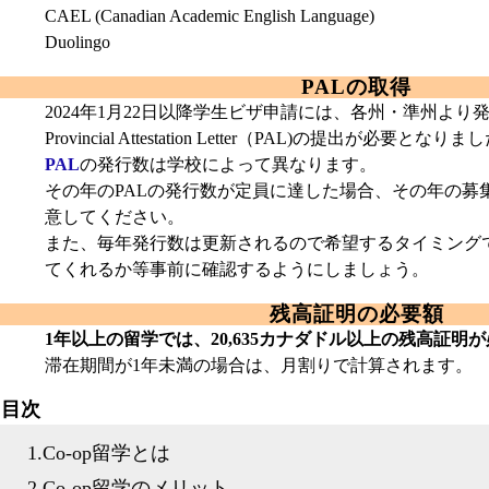
CAEL (Canadian Academic English Language)
Duolingo
PALの取得
2024年1月22日以降学生ビザ申請には、各州・準州よ
Provincial Attestation Letter（PAL)の提出が必要となりま
PAL
の発行数は学校によって異なります。
その年のPALの発行数が定員に達した場合、その年の募
意してください。
また、毎年発行数は更新されるので希望するタイミングで
てくれるか等事前に確認するようにしましょう。
残高証明の必要額
1年以上の留学では、20,635カナダドル以上の残高証明
滞在期間が1年未満の場合は、月割りで計算されます。
目次
1.Co-op留学とは
2.Co-op留学のメリット