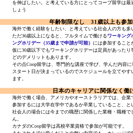
を伸ばしたい。と考えている方にとってコープ留学は最
しょう
年齢制限なし 31歳以上も参
海外で働く経験をしたい、と考えている社会人の方も多
ただ36歳以上になると、フルタイムで働ける
ワーキング
ングホリデー（35歳まで申請が可能）
には参加すること
仮に30歳以下でもワーキングホリデーは定員があったり
どのデメリットもあります。
その点Coop留学は、専門的な講座で学び、学んだ内容
スタート日が決まっているのでスケジュールを立てやす
ます。
日本のキャリアに関係なく働
海外で働く場合、アメリカやオーストラリアでは、企業
参加するには大学在学中であるか卒業していること、と
社会人の場合には今までの職歴に関係した業種・職種で
ん。
カナダのCoop留学は高校卒業資格で参加が可能です。