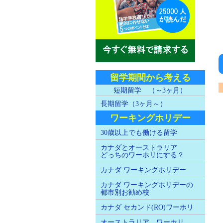
留学期間から考える
短期留学 （～3ヶ月）
長期留学（3ヶ月～）
ワーキングホリデー
30歳以上でも働ける留学
カナダとオーストラリア
どっちのワーホリにする？
カナダ ワーキングホリデー
カナダ ワーキングホリデーの
都市別お勧め校
カナダ セカンド(RO)ワーホリ
オーストラリア ワーホリ