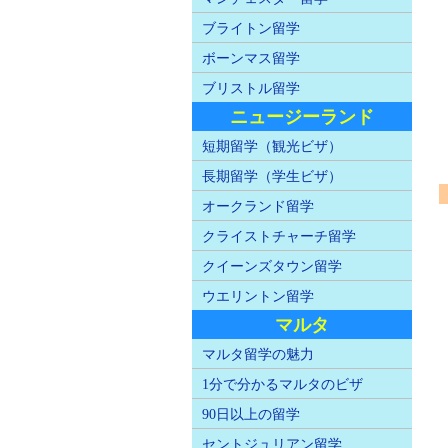
ブライトン留学
ボーンマス留学
ブリストル留学
ニュージーランド
短期留学（観光ビザ）
長期留学（学生ビザ）
オークランド留学
クライストチャーチ留学
クイーンズタウン留学
ウエリントン留学
マルタ
マルタ留学の魅力
1分で分かるマルタのビザ
90日以上の留学
セントジュリアン留学