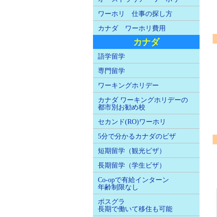
ワーホリ 仕事の探し方
カナダ ワーホリ費用
カナダ
語学留学
専門留学
ワーキングホリデー
カナダ ワーキングホリデーの
都市別お勧め校
セカンド(RO)ワーホリ
5分で分かるカナダのビザ
短期留学（観光ビザ）
長期留学（学生ビザ）
Co-opで有給インターン
年齢制限なし
ポスグラ
長期で働いて移住も可能